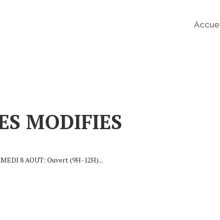
Accue
ES MODIFIES
DI 8 AOUT: Ouvert (9H-12H)...