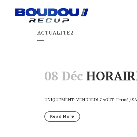
ACTUALITE2
08 Déc
HORAIR
Posted at 09:09h
in
Actualité
,
Actualite2
UNIQUEMENT: VENDREDI 7 AOUT: Fermé / SAME
Read More